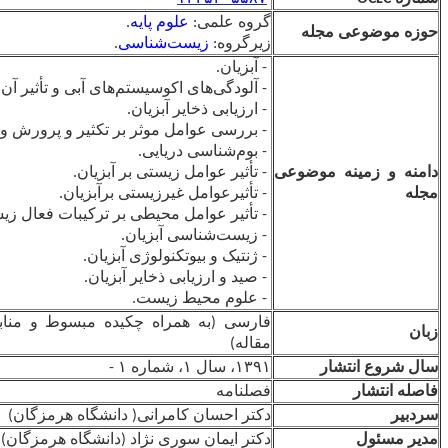
گروه علمی:
علوم پایه
.
زیرگروه:
زیست‌شناسی
.
- آبزیان.
- آلودگی‌های اکوسیستم‌های آبی و تأثیر آن بر آبزیان.
- ارزیابی ذخایر آبزیان.
- بررسی عوامل موثر بر تکثیر و پرورش و تغذیه آبزیان.
- بوم‌شناسی دریایی.
ی
- تأثیر عوامل زیستی بر آبزیان.
- تأثیرعوامل غیرزیستی برآبزیان.
- تأثیر عوامل محیطی بر ترکیبات فعال زیستی موجودات دریایی.
- زیست‌شناسی آبزیان.
- ژنتیک و بیوتکنولوژی آبزیان.
- صید و ارزیابی ذخایر آبزیان.
- علوم محیط زیست.
فارسی (به همراه چکیده مبسوط و منابع به انگلیسی برای هر
مقاله)
۱۳۹۱، سال ۱، شماره ۱ -
فصلنامه
دکتر احسان کامرانی( دانشگاه هرمزگان)
دکتر ایمان سوری نژاد (دانشگاه هرمزگان)