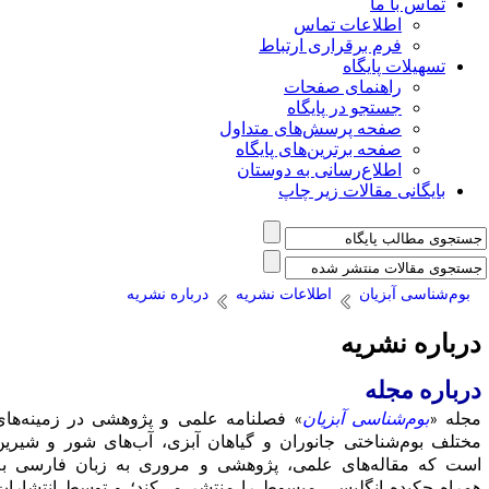
اس
 ارتباط
حات
گاه
های متداول
های پایگاه
 به دوستان
 چاپ
اعات نشریه
درباره نشریه
ن
»
فصلنامه علمی و پژوهشی در زمینه‌های
وران و گیاهان آبزی، آب‌های شور و شیرین
می، پژوهشی و مروری به زبان فارسی به