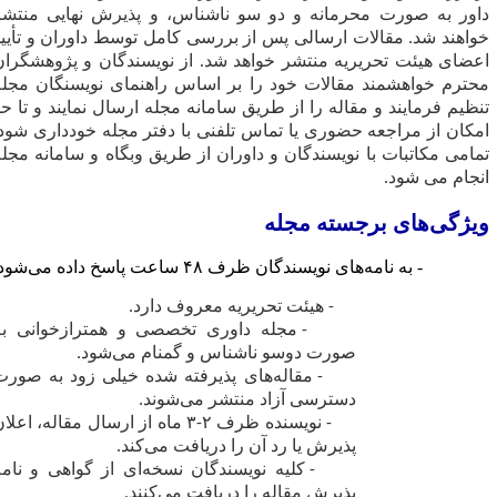
ه و دو سو ناشناس، و پذیرش نهایی منتشر
الی پس از بررسی کامل توسط داوران و تأیید
تشر خواهد شد. از نویسندگان و پژوهشگران
ت خود را بر اساس راهنمای نویسنگان مجله
ا از طریق سامانه مجله ارسال نمایند و تا حد
 یا تماس تلفنی با دفتر مجله خودداری شود.
دگان و داوران از طریق وبگاه و سامانه مجله
 مجله
۴۸ ساعت پاسخ داده می‌شود.
هیئت تحریریه معروف دارد.
- مجله داوری تخصصی و همترازخوانی به
دوسو ناشناس و گمنام می‌شود.
 مقاله‌های پذیرفته شده خیلی زود به صورت
ی آزاد منتشر می‌شوند.
- نویسنده ظرف ۲-۳ ماه از ارسال مقاله، اعلان
 یا رد آن را دریافت می‌کند.
- کلیه نویسندگان نسخه‌ای از گواهی و نامه
 مقاله را دریافت می‌کنند.