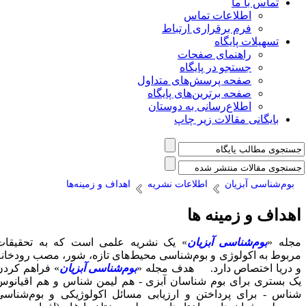
تماس با ما
اطلاعات تماس
فرم برقراری ارتباط
تسهیلات پایگاه
راهنمای صفحات
جستجو در پایگاه
صفحه پرسش‌های متداول
صفحه برترین‌های پایگاه
اطلاع‌رسانی به دوستان
بایگانی مقالات زیر چاپ
بوم‌شناسی آبزیان
اطلاعات نشریه
اهداف و زمینه‌ها
هداف و زمینه ها
جله «
بوم‌شناسی آبزیان
» یک نشریه علمی است که به تحقیقات
ربوط به اکولوژی و بوم‌شناسی محیط‌های تازه، شور، مصب رودخانه
 دریا اختصاص دارد. هدف مجله «
بوم‌شناسی آبزیان
» فراهم کردن
ک بستری برای بوم شناسان آبزی - هم لیمن شناس و هم اقیانوس
ناس - برای پرداختن و ارزیابی مسائل اکولوژیکی و بوم‌شناسی