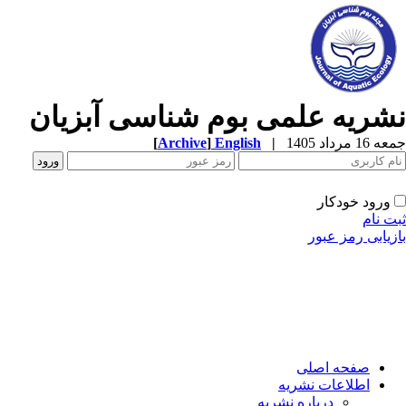
شریه علمی بوم شناسی آبزیان
1 مرداد 1405
|
English
]
Archive
[
ورود خودکار
ت نام
زیابی رمز عبور
صفحه اصلی
اطلاعات نشریه
درباره نشریه