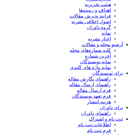
هیئت تحریریه
اهداف و زمینه‌ها
فرایند پذیرش مقالات
اصول اخلاقی نشریه
گروه داوران
نمایه
اخبار نشریه
آرشیو مجله و مقالات
کلیه شماره‌های مجله
آخرین شماره
نمایه نویسندگان
نمایه واژه های کلیدی
برای نویسندگان
راهنمای نگارش مقاله
راهنمای ارسال مقاله
فرم ارسال مقاله
فرم تعهد نویسندگان
هزینه انتشار
برای داوران
راهنمای داوران
ثبت نام و اشتراک
اطلاعات ثبت نام
فرم ثبت نام