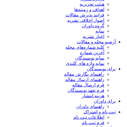
هیئت تحریریه
اهداف و زمینه‌ها
فرایند پذیرش مقالات
اصول اخلاقی نشریه
گروه داوران
نمایه
اخبار نشریه
آرشیو مجله و مقالات
کلیه شماره‌های مجله
آخرین شماره
نمایه نویسندگان
نمایه واژه های کلیدی
برای نویسندگان
راهنمای نگارش مقاله
راهنمای ارسال مقاله
فرم ارسال مقاله
فرم تعهد نویسندگان
هزینه انتشار
برای داوران
راهنمای داوران
ثبت نام و اشتراک
اطلاعات ثبت نام
فرم ثبت نام