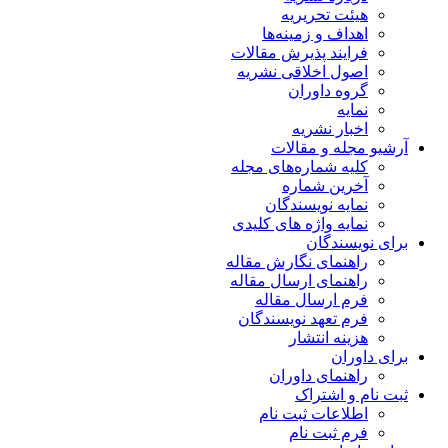
هیئت تحریریه
اهداف و زمینه‌ها
فرایند پذیرش مقالات
اصول اخلاقی نشریه
گروه داوران
نمایه
اخبار نشریه
آرشیو مجله و مقالات
کلیه شماره‌های مجله
آخرین شماره
نمایه نویسندگان
نمایه واژه های کلیدی
برای نویسندگان
راهنمای نگارش مقاله
راهنمای ارسال مقاله
فرم ارسال مقاله
فرم تعهد نویسندگان
هزینه انتشار
برای داوران
راهنمای داوران
ثبت نام و اشتراک
اطلاعات ثبت نام
فرم ثبت نام