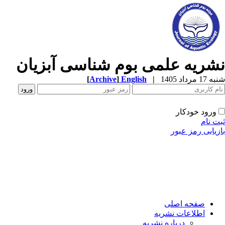
شریه علمی بوم شناسی آبزیان
1 مرداد 1405
|
English
]
Archive
[
ورود خودکار
ت نام
زیابی رمز عبور
صفحه اصلی
اطلاعات نشریه
درباره نشریه