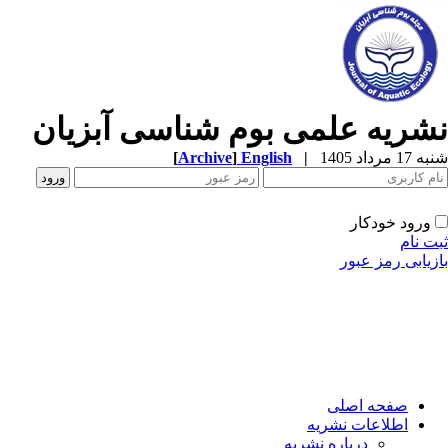
شریه علمی بوم شناسی آبزیان
1 مرداد 1405
|
English
]
Archive
[
ورود خودکار
ت نام
زیابی رمز عبور
صفحه اصلی
اطلاعات نشریه
درباره نشریه