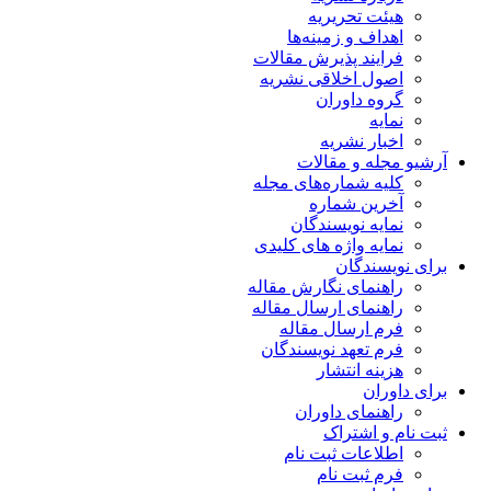
هیئت تحریریه
اهداف و زمینه‌ها
فرایند پذیرش مقالات
اصول اخلاقی نشریه
گروه داوران
نمایه
اخبار نشریه
آرشیو مجله و مقالات
کلیه شماره‌های مجله
آخرین شماره
نمایه نویسندگان
نمایه واژه های کلیدی
برای نویسندگان
راهنمای نگارش مقاله
راهنمای ارسال مقاله
فرم ارسال مقاله
فرم تعهد نویسندگان
هزینه انتشار
برای داوران
راهنمای داوران
ثبت نام و اشتراک
اطلاعات ثبت نام
فرم ثبت نام