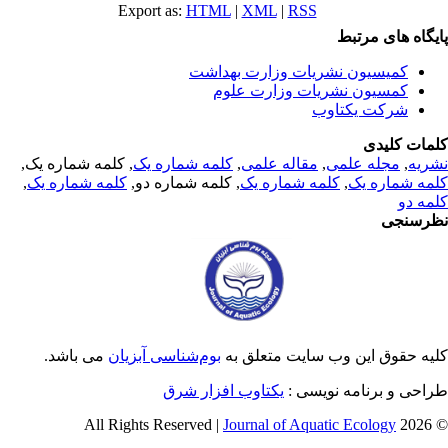
Export as:
HTML
|
XML
|
RSS
یگاه های مرتبط
کمیسیون نشریات وزارت بهداشت
کمسیون نشریات وزارت علوم
شرکت یکتاوب
مات کلیدی
ریه
,
مجله علمی
,
مقاله علمی
,
کلمه شماره یک
, کلمه شماره یک,
مه شماره یک
,
کلمه شماره یک
, کلمه شماره دو,
کلمه شماره یک
,
مه دو
رسنجی
یه حقوق این وب سایت متعلق به
بوم‌شناسی آبزیان
می باشد.
احی و برنامه نویسی :
یکتاوب افزار شرق
Journal of Aquatic Ecology
© 2026 