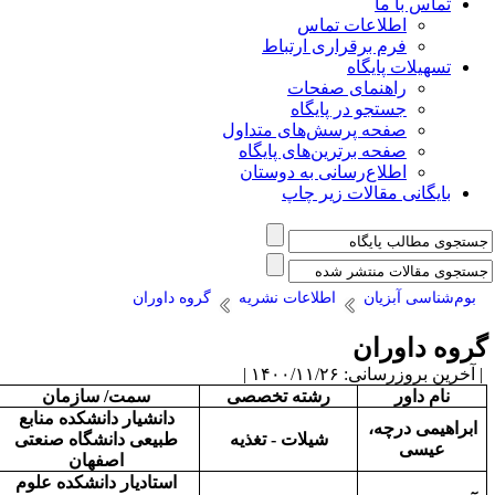
تماس با ما
اطلاعات تماس
فرم برقراری ارتباط
تسهیلات پایگاه
راهنمای صفحات
جستجو در پایگاه
صفحه پرسش‌های متداول
صفحه برترین‌های پایگاه
اطلاع‌رسانی به دوستان
بایگانی مقالات زیر چاپ
بوم‌شناسی آبزیان
اطلاعات نشریه
گروه داوران
روه داوران
آخرین بروزرسانی: ۱۴۰۰/۱۱/۲۶ |
نام داور
رشته تخصصی
سمت/ سازمان
دانشیار دانشکده منابع
ابراهیمی درچه،
شیلات - تغذیه
طبیعی دانشگاه صنعتی
عیسی
اصفهان
استادیار
دانشکده علوم