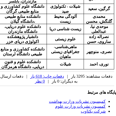
مازندران، بابلسر
شیلات - تکنولوژی
دانشگاه علوم کشاورزی و
گرگین، سعید
صید
منابع طبیعی گرگان
محمدی
آلودگی محیط
دانشکده منابع طبیعی
گلنگش، محسن
زیست
دانشگاه گیلان،
موحدی نیا،
دانشکده علوم دریایی،
زیست شناسی دریا
عبدالعلی
دانشگاه مازندران
نصراله زاده
دانشیار
پژوهشکده
علوم زیستی
ساروی، حسن
اکولوژی دریای خزر
ماهی‌شناسی-
دانشکده کشاورزی و منابع
نصری، منوچهر
جغرافیای زیستی
طبیعی دانشگاه لرستان
ماهیان
دانشکده علوم و فنون
نوری، احمد
شیلات
دریایی، دانشگاه هرمزگان
دفعات مشاهده: 3295 بار |
دفعات چاپ: 618 بار
| دفعات ارسال
به دیگران: 0 بار |
0 نظر
یگاه های مرتبط
کمیسیون نشریات وزارت بهداشت
کمسیون نشریات وزارت علوم
شرکت یکتاوب