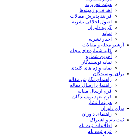
هیئت تحریریه
اهداف و زمینه‌ها
فرایند پذیرش مقالات
اصول اخلاقی نشریه
گروه داوران
نمایه
اخبار نشریه
آرشیو مجله و مقالات
کلیه شماره‌های مجله
آخرین شماره
نمایه نویسندگان
نمایه واژه های کلیدی
برای نویسندگان
راهنمای نگارش مقاله
راهنمای ارسال مقاله
فرم ارسال مقاله
فرم تعهد نویسندگان
هزینه انتشار
برای داوران
راهنمای داوران
ثبت نام و اشتراک
اطلاعات ثبت نام
فرم ثبت نام