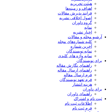
هیئت تحریریه
اهداف و زمینه‌ها
فرایند پذیرش مقالات
اصول اخلاقی نشریه
گروه داوران
نمایه
اخبار نشریه
آرشیو مجله و مقالات
کلیه شماره‌های مجله
آخرین شماره
نمایه نویسندگان
نمایه واژه های کلیدی
برای نویسندگان
راهنمای نگارش مقاله
راهنمای ارسال مقاله
فرم ارسال مقاله
فرم تعهد نویسندگان
هزینه انتشار
برای داوران
راهنمای داوران
ثبت نام و اشتراک
اطلاعات ثبت نام
فرم ثبت نام