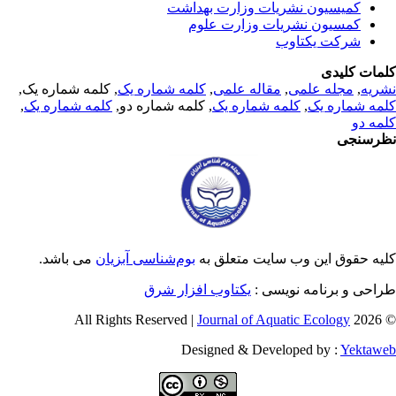
کمیسیون نشریات وزارت بهداشت
کمسیون نشریات وزارت علوم
شرکت یکتاوب
مات کلیدی
ریه
,
مجله علمی
,
مقاله علمی
,
کلمه شماره یک
, کلمه شماره یک,
مه شماره یک
,
کلمه شماره یک
, کلمه شماره دو,
کلمه شماره یک
,
مه دو
رسنجی
یه حقوق این وب سایت متعلق به
بوم‌شناسی آبزیان
می باشد.
احی و برنامه نویسی :
یکتاوب افزار شرق
Journal of Aquatic Ecology
© 2026 
Designed & Developed by :
Yektaw