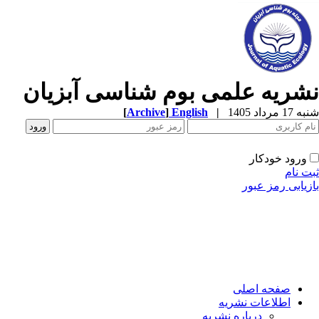
شریه علمی بوم شناسی آبزیان
1 مرداد 1405
|
English
]
Archive
[
ورود خودکار
ت نام
زیابی رمز عبور
صفحه اصلی
اطلاعات نشریه
درباره نشریه