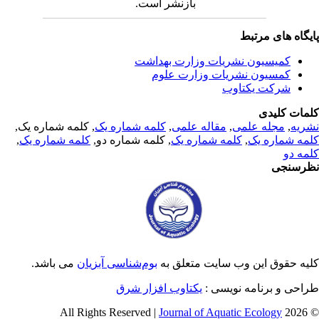
بازنشر است.
یگاه های مرتبط
کمیسیون نشریات وزارت بهداشت
کمسیون نشریات وزارت علوم
شرکت یکتاوب
مات کلیدی
ریه
,
مجله علمی
,
مقاله علمی
,
کلمه شماره یک
, کلمه شماره یک,
مه شماره یک
,
کلمه شماره یک
, کلمه شماره دو,
کلمه شماره یک
,
مه دو
رسنجی
یه حقوق این وب سایت متعلق به
بوم‌شناسی آبزیان
می باشد.
احی و برنامه نویسی :
یکتاوب افزار شرق
Journal of Aquatic Ecology
© 2026 