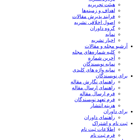
هیئت تحریریه
اهداف و زمینه‌ها
فرایند پذیرش مقالات
اصول اخلاقی نشریه
گروه داوران
نمایه
اخبار نشریه
آرشیو مجله و مقالات
کلیه شماره‌های مجله
آخرین شماره
نمایه نویسندگان
نمایه واژه های کلیدی
برای نویسندگان
راهنمای نگارش مقاله
راهنمای ارسال مقاله
فرم ارسال مقاله
فرم تعهد نویسندگان
هزینه انتشار
برای داوران
راهنمای داوران
ثبت نام و اشتراک
اطلاعات ثبت نام
فرم ثبت نام