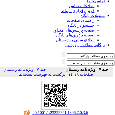
تماس با ما
اطلاعات تماس
فرم برقراری ارتباط
تسهیلات پایگاه
راهنمای صفحات
جستجو در پایگاه
صفحه پرسش‌های متداول
صفحه برترین‌های پایگاه
اطلاع‌رسانی به دوستان
بایگانی مقالات زیر چاپ
جلد ۷ - ویژه نامه زمستان
جلد ۷ - ویژه نامه زمستان
صفحات ۱۹-۱۴
|
برگشت به فهرست نسخه ها
‎ 20.1001.1.23222751.1396.7.0.3.6