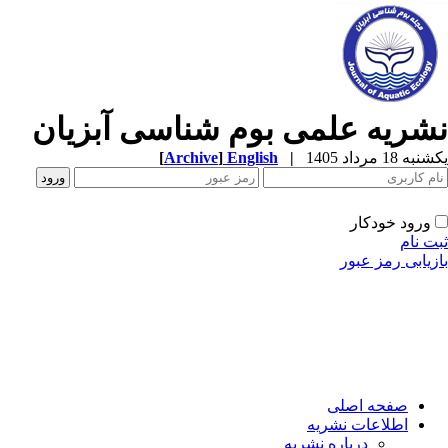
شریه علمی بوم شناسی آبزیان
ه 18 مرداد 1405
|
English
]
Archive
[
ورود خودکار
ت نام
زیابی رمز عبور
صفحه اصلی
اطلاعات نشریه
درباره نشریه