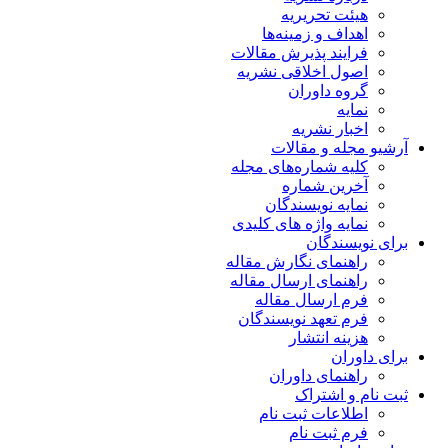
هیئت تحریریه
اهداف و زمینه‌ها
فرایند پذیرش مقالات
اصول اخلاقی نشریه
گروه داوران
نمایه
اخبار نشریه
آرشیو مجله و مقالات
کلیه شماره‌های مجله
آخرین شماره
نمایه نویسندگان
نمایه واژه های کلیدی
برای نویسندگان
راهنمای نگارش مقاله
راهنمای ارسال مقاله
فرم ارسال مقاله
فرم تعهد نویسندگان
هزینه انتشار
برای داوران
راهنمای داوران
ثبت نام و اشتراک
اطلاعات ثبت نام
فرم ثبت نام