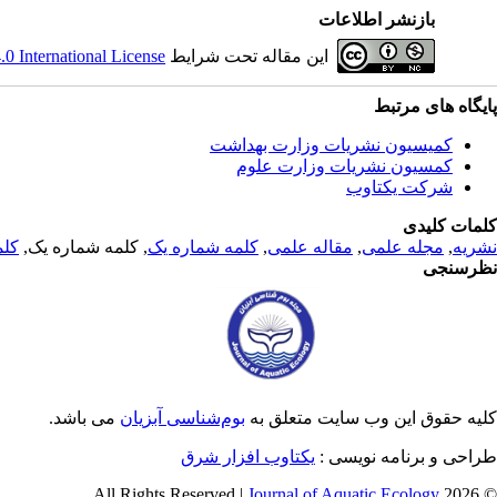
بازنشر اطلاعات
این مقاله تحت شرایط
 International License
پایگاه های مرتبط
کمیسیون نشریات وزارت بهداشت
کمسیون نشریات وزارت علوم
شرکت یکتاوب
کلمات کلیدی
نشریه
,
مجله علمی
,
مقاله علمی
,
کلمه شماره یک
, کلمه شماره یک,
کلم
نظرسنجی
کلیه حقوق این وب سایت متعلق به
بوم‌شناسی آبزیان
می باشد.
طراحی و برنامه نویسی :
یکتاوب افزار شرق
Journal of Aquatic Ecology
© 2026 All Rights Reserved |