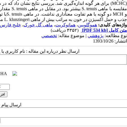
جذب و حمل اکسیژن در خون به مراتب بیش از ماهی L. klunzingeri می‌باشد.
واژه‌های کلیدی:
هموگلوبین
،
هماتوکریت
،
ماهی گل خورک
،
خلیج فارس
متن کامل
[PDF 534 kb]
(۴۳۵۲ دریافت)
نوع مطالعه:
پژوهشي
| موضوع مقاله:
تخصصي
انتشار: 1393/10/26
ارسال نظر درباره این مقاله : نام کاربری ی
ارسال پیام 