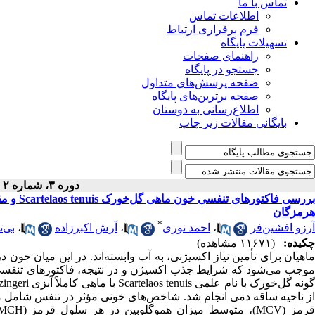
تماس با ما
اطلاعات تماس
فرم برقراری ارتباط
تسهیلات پایگاه
راهنمای صفحات
جستجو در پایگاه
صفحه پرسش‌های متداول
صفحه برترین‌های پایگاه
اطلاع‌رسانی به دوستان
بایگانی مقالات زیر چاپ
دوره ۳، شماره ۲ - ( پاییز ۱۳۹۲ )
هرمزگان
*
آرزو افشین‌فر
،
احمد نوری
،
آرش اکبرزاده
،
بی‌ت
چکیده:
(۱۱۶۷۱ مشاهده)
ماهیان برای تأمین نیاز اکسیژنی، به آب وابسته‌اند. در این میان خون
موجب می‌شود که شرایط جذب اکسیژن و در نتیجه، فاکتورهای تنفسی 
از ناحیه ساقه دمی انجام شد. شاخص‌های خونی مؤثر در تنفس شامل م