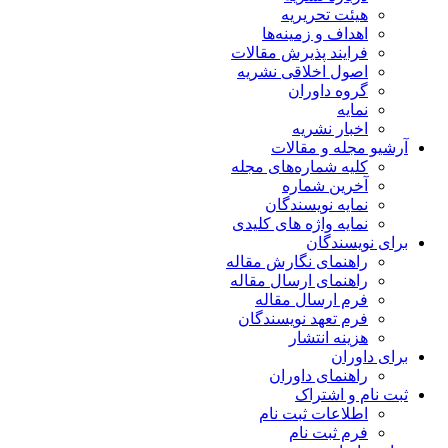
هیئت تحریریه
اهداف و زمینه‌ها
فرایند پذیرش مقالات
اصول اخلاقی نشریه
گروه داوران
نمایه
اخبار نشریه
آرشیو مجله و مقالات
کلیه شماره‌های مجله
آخرین شماره
نمایه نویسندگان
نمایه واژه های کلیدی
برای نویسندگان
راهنمای نگارش مقاله
راهنمای ارسال مقاله
فرم ارسال مقاله
فرم تعهد نویسندگان
هزینه انتشار
برای داوران
راهنمای داوران
ثبت نام و اشتراک
اطلاعات ثبت نام
فرم ثبت نام