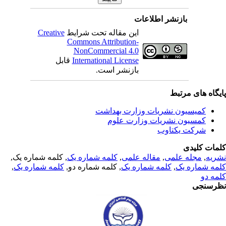
بازنشر اطلاعات
این مقاله تحت شرایط
Creative
Commons Attribution-
NonCommercial 4.0
International License
قابل
بازنشر است.
یگاه های مرتبط
کمیسیون نشریات وزارت بهداشت
کمسیون نشریات وزارت علوم
شرکت یکتاوب
مات کلیدی
ریه
,
مجله علمی
,
مقاله علمی
,
کلمه شماره یک
, کلمه شماره یک,
مه شماره یک
,
کلمه شماره یک
, کلمه شماره دو,
کلمه شماره یک
,
مه دو
رسنجی