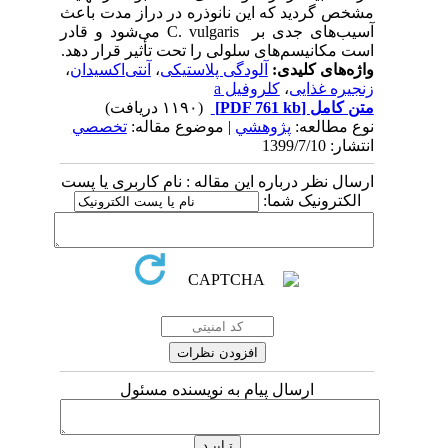
مشخص گردید که این نانوذره در دراز مدت باعث
آسیب‌های جدی بر C. vulgaris می‌شود و قادر
است مکانیسم‌های سلولی را تحت تأثیر قرار دهد.
واژه‌های کلیدی:
آلودگی پلاستیکی
،
آنتی‌اکسیدان
،
زنجیره غذایی
،
کلروفیل a
متن کامل
[PDF 761 kb]
(۱۱۹۰ دریافت)
نوع مطالعه:
پژوهشي
| موضوع مقاله:
تخصصي
انتشار: 1399/7/10
ارسال نظر درباره این مقاله : نام کاربری یا پست
الکترونیک شما:
ارسال پیام به نویسنده مسئول