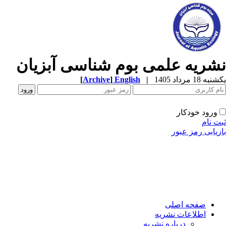
شریه علمی بوم شناسی آبزیان
ه 18 مرداد 1405
|
English
]
Archive
[
ورود خودکار
ت نام
زیابی رمز عبور
صفحه اصلی
اطلاعات نشریه
درباره نشریه