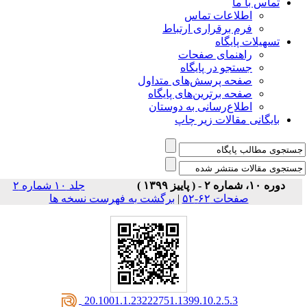
تماس با ما
اطلاعات تماس
فرم برقراری ارتباط
تسهیلات پایگاه
راهنمای صفحات
جستجو در پایگاه
صفحه پرسش‌های متداول
صفحه برترین‌های پایگاه
اطلاع‌رسانی به دوستان
بایگانی مقالات زیر چاپ
دوره ۱۰، شماره ۲ - ( پاییز ۱۳۹۹ )
جلد ۱۰ شماره ۲
صفحات ۶۲-۵۲
|
برگشت به فهرست نسخه ها
‎ 20.1001.1.23222751.1399.10.2.5.3