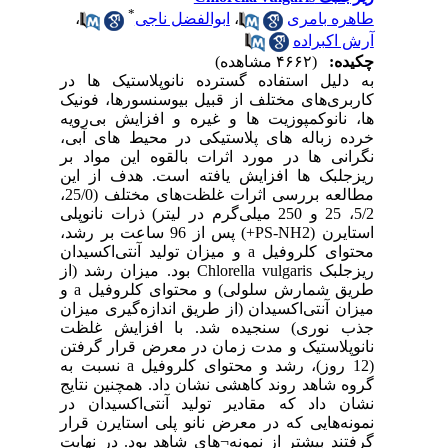
*
طاهره بامری
،
ابوالفضل ناجی
،
آرش اکبراده
چکیده:
(۴۶۶۲ مشاهده)
به دلیل استفاده گسترده نانوپلاستیک ها در
کاربری‌های مختلف از قبیل بیوسنسورها، فونیک
ها، نانوکمپوزیت ها و غیره و افزایش بی‌رویه
خرده زباله های پلاستیکی در محیط های آبی،
نگرانی ها در مورد اثرات بالقوه این مواد بر
ریزجلبک ها افزایش یافته است. هدف از این
مطالعه بررسی اثرات غلظت‌های مختلف (25/0،
5/2، 25 و 250 میلی‌گرم در لیتر) ذرات نانوپلی
استایرن (PS-NH2+) پس از 96 ساعت بر رشد،
محتوای کلروفیل a و میزان تولید آنتی‌اکسیدان
ریزجلبک Chlorella vulgaris بود. میزان رشد (از
طریق شمارش سلولی) و محتوای کلروفیل a و
میزان آنتی‌اکسیدان (از طریق اندازه‌گیری میزان
جذب نوری) سنجیده شد. با افزایش غلظت
نانوپلاستیک و مدت زمان در معرض قرار گرفتن
(12 روز)، رشد و محتوای کلروفیل a نسبت به
گروه شاهد روند کاهشی نشان داد. همچنین نتایج
نشان داد که مقادیر تولید آنتی‌اکسیدان در
نمونه‌هایی که در معرض نانو پلی استایرن قرار
گرفتند بیشتر از نمونه¬های شاهد بود. در نهایت