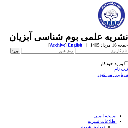
شریه علمی بوم شناسی آبزیان
1 مرداد 1405
|
English
]
Archive
[
ورود خودکار
ت نام
زیابی رمز عبور
صفحه اصلی
اطلاعات نشریه
درباره نشریه