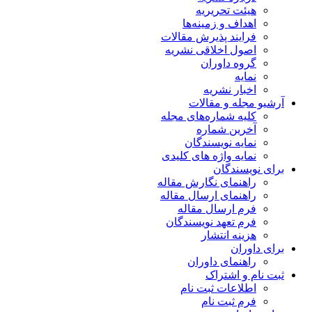
هیئت تحریریه
اهداف و زمینه‌ها
فرایند پذیرش مقالات
اصول اخلاقی نشریه
گروه داوران
نمایه
اخبار نشریه
آرشیو مجله و مقالات
کلیه شماره‌های مجله
آخرین شماره
نمایه نویسندگان
نمایه واژه های کلیدی
برای نویسندگان
راهنمای نگارش مقاله
راهنمای ارسال مقاله
فرم ارسال مقاله
فرم تعهد نویسندگان
هزینه انتشار
برای داوران
راهنمای داوران
ثبت نام و اشتراک
اطلاعات ثبت نام
فرم ثبت نام