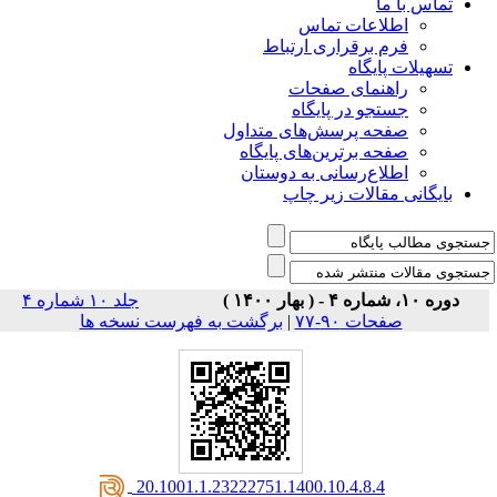
تماس با ما
اطلاعات تماس
فرم برقراری ارتباط
تسهیلات پایگاه
راهنمای صفحات
جستجو در پایگاه
صفحه پرسش‌های متداول
صفحه برترین‌های پایگاه
اطلاع‌رسانی به دوستان
بایگانی مقالات زیر چاپ
دوره ۱۰، شماره ۴ - ( بهار ۱۴۰۰ )
جلد ۱۰ شماره ۴
صفحات ۹۰-۷۷
|
برگشت به فهرست نسخه ها
‎ 20.1001.1.23222751.1400.10.4.8.4