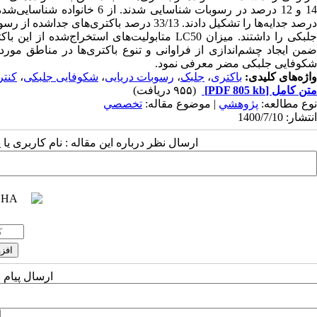
شکوفایی جلبکی مضر معرفی نمود.
واژه‌های کلیدی:
باکتری
،
جلبک
،
رسوبات دریایی
،
شکوفایی جلبکی
،
کنتر
متن کامل
[PDF 805 kb]
(۹۵۵ دریافت)
نوع مطالعه:
پژوهشي
| موضوع مقاله:
تخصصي
انتشار: 1400/7/10
ارسال نظر درباره این مقاله : نام کاربری ی
ارسال پیام 