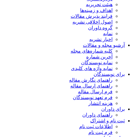
هیئت تحریریه
اهداف و زمینه‌ها
فرایند پذیرش مقالات
اصول اخلاقی نشریه
گروه داوران
نمایه
اخبار نشریه
آرشیو مجله و مقالات
کلیه شماره‌های مجله
آخرین شماره
نمایه نویسندگان
نمایه واژه های کلیدی
برای نویسندگان
راهنمای نگارش مقاله
راهنمای ارسال مقاله
فرم ارسال مقاله
فرم تعهد نویسندگان
هزینه انتشار
برای داوران
راهنمای داوران
ثبت نام و اشتراک
اطلاعات ثبت نام
فرم ثبت نام