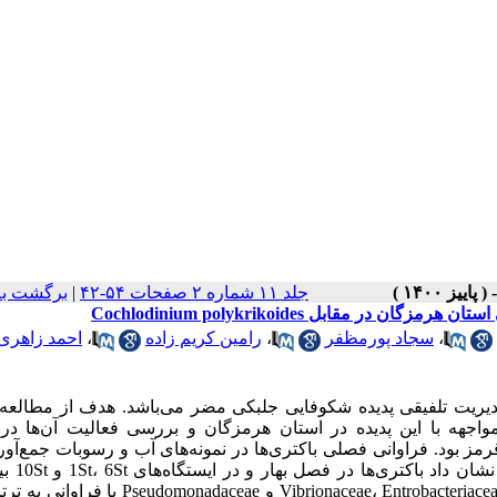
جلد ۱۱ شماره ۲ صفحات ۵۴-۴۲
|
برگشت به
قابل Cochlodinium polykrikoides
،
سجاد پورمظفر
،
رامین کریم زاده
،
احمد زاهری
مدیریت تلفیقی پدیده شکوفایی جلبکی مضر می‌باشد. هدف از مطالعه
اجهه با این پدیده در استان هرمزگان و بررسی فعالیت آن‌ها در 
به‌عنوان عامل اصلی کشند قرمز بود. فراوانی فصلی باکتری‌ها در نمونه‌های آب و رسوبات جمع‌
از 10 ایستگاه در مناطق ساحلی جزی