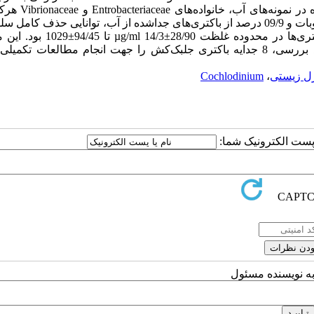
درصد جدایه‌ها را تشکیل دادند. 33/13 درصد باکتری‌های جداشده از رسوبات و 09/9 درصد از باکتری‌های جداشده از آب، توانایی حذف
جلبکی را داشتند. میزان LC50 متابولیت‌های استخراج‌شده از این باکتری‌ها در محدود
ضمن ایجاد چشم‌اندازی از فراوانی و تنوع باکتری‌ها در مناطق مورد بررسی، 8 جدایه باکتری جلبک‌کش را جهت انجام مطالعات
ل زیستی
،
Cochlodinium
ا پست الکترونیک شما:
به نویسنده مسئول