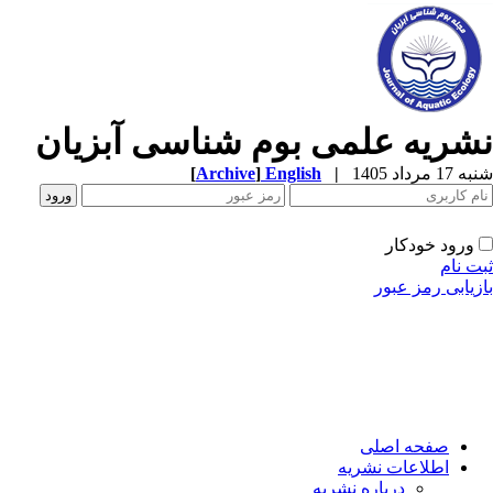
نشریه علمی بوم شناسی آبزیان
شنبه 17 مرداد 1405
|
English
]
Archive
[
ورود خودکار
ثبت نام
بازیابی رمز عبور
صفحه اصلی
اطلاعات نشریه
درباره نشریه