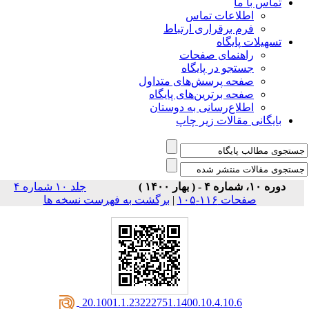
تماس با ما
اطلاعات تماس
فرم برقراری ارتباط
تسهیلات پایگاه
راهنمای صفحات
جستجو در پایگاه
صفحه پرسش‌های متداول
صفحه برترین‌های پایگاه
اطلاع‌رسانی به دوستان
بایگانی مقالات زیر چاپ
دوره ۱۰، شماره ۴ - ( بهار ۱۴۰۰ )
جلد ۱۰ شماره ۴
صفحات ۱۱۶-۱۰۵
|
برگشت به فهرست نسخه ها
‎ 20.1001.1.23222751.1400.10.4.10.6