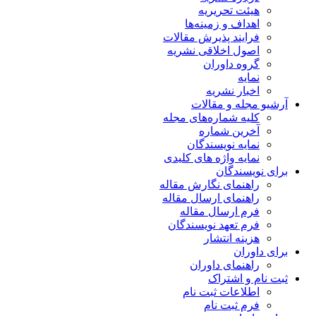
هیئت تحریریه
اهداف و زمینه‌ها
فرایند پذیرش مقالات
اصول اخلاقی نشریه
گروه داوران
نمایه
اخبار نشریه
آرشیو مجله و مقالات
کلیه شماره‌های مجله
آخرین شماره
نمایه نویسندگان
نمایه واژه های کلیدی
برای نویسندگان
راهنمای نگارش مقاله
راهنمای ارسال مقاله
فرم ارسال مقاله
فرم تعهد نویسندگان
هزینه انتشار
برای داوران
راهنمای داوران
ثبت نام و اشتراک
اطلاعات ثبت نام
فرم ثبت نام