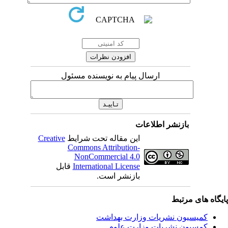
ارسال پیام به نویسنده مسئول
بازنشر اطلاعات
این مقاله تحت شرایط
Creative
Commons Attribution-
NonCommercial 4.0
International License
قابل
بازنشر است.
یگاه های مرتبط
کمیسیون نشریات وزارت بهداشت
کمسیون نشریات وزارت علوم