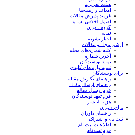
هیئت تحریریه
اهداف و زمینه‌ها
فرایند پذیرش مقالات
اصول اخلاقی نشریه
گروه داوران
نمایه
اخبار نشریه
آرشیو مجله و مقالات
کلیه شماره‌های مجله
آخرین شماره
نمایه نویسندگان
نمایه واژه های کلیدی
برای نویسندگان
راهنمای نگارش مقاله
راهنمای ارسال مقاله
فرم ارسال مقاله
فرم تعهد نویسندگان
هزینه انتشار
برای داوران
راهنمای داوران
ثبت نام و اشتراک
اطلاعات ثبت نام
فرم ثبت نام