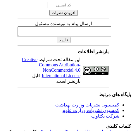
ارسال پیام به نویسنده مسئول
بازنشر اطلاعات
این مقاله تحت شرایط
Creative
Commons Attribution-
NonCommercial 4.0
International License
قابل
بازنشر است.
یگاه های مرتبط
کمیسیون نشریات وزارت بهداشت
کمسیون نشریات وزارت علوم
شرکت یکتاوب
مات کلیدی