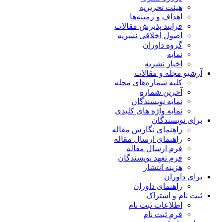
هیئت تحریریه
اهداف و زمینه‌ها
فرایند پذیرش مقالات
اصول اخلاقی نشریه
گروه داوران
نمایه
اخبار نشریه
آرشیو مجله و مقالات
کلیه شماره‌های مجله
آخرین شماره
نمایه نویسندگان
نمایه واژه های کلیدی
برای نویسندگان
راهنمای نگارش مقاله
راهنمای ارسال مقاله
فرم ارسال مقاله
فرم تعهد نویسندگان
هزینه انتشار
برای داوران
راهنمای داوران
ثبت نام و اشتراک
اطلاعات ثبت نام
فرم ثبت نام