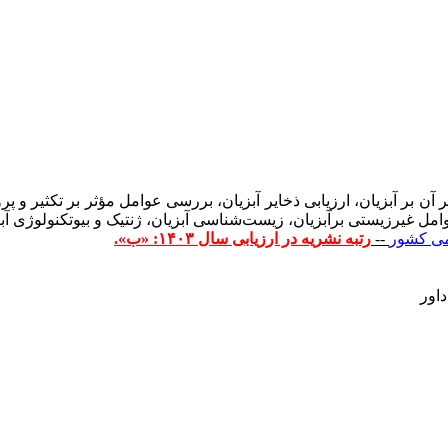
یر آن بر آبزیان، ارزیابی ذخایر آبزیان، بررسی عوامل مؤثر بر تکثیر و پ
امل غیرزیستی برآبزیان، زیست‌شناسی آبزیان، ژنتیک و بیوتکنولوژی آب
می کشور
--
رتبه نشریه در ارزیابی سال
۱۴۰۳
: «ب».