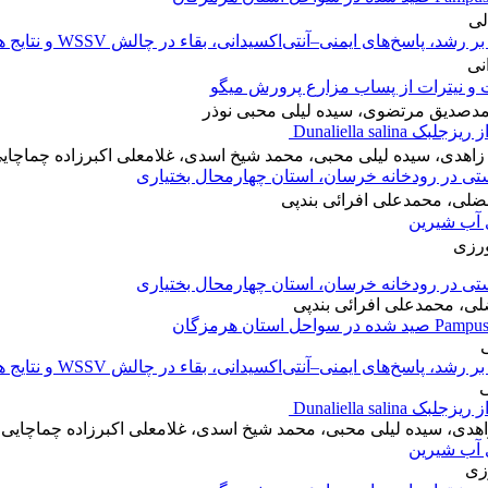
لی
نی
 و نیترات از پساب مزارع پرورش میگو
دصدیق مرتضوی، سیده لیلی محبی نوذر
دی، سیده لیلی محبی، محمد شیخ اسدی، غلامعلی اکبرزاده چماچایی
 در رودخانه خرسان، استان چهارمحال بختیاری
ضلی، محمدعلی افرائی بندپی
 آب شیرین
ورزی
 در رودخانه خرسان، استان چهارمحال بختیاری
ی، محمدعلی افرائی بندپی
ی
ی
، سیده لیلی محبی، محمد شیخ اسدی، غلامعلی اکبرزاده چماچایی، 
 آب شیرین
زی