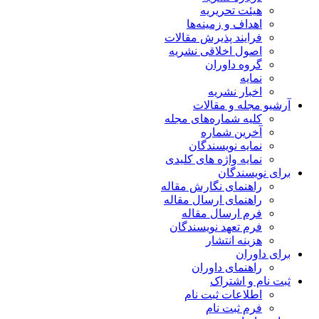
هیئت تحریریه
اهداف و زمینه‌ها
فرایند پذیرش مقالات
اصول اخلاقی نشریه
گروه داوران
نمایه
اخبار نشریه
آرشیو مجله و مقالات
کلیه شماره‌های مجله
آخرین شماره
نمایه نویسندگان
نمایه واژه های کلیدی
برای نویسندگان
راهنمای نگارش مقاله
راهنمای ارسال مقاله
فرم ارسال مقاله
فرم تعهد نویسندگان
هزینه انتشار
برای داوران
راهنمای داوران
ثبت نام و اشتراک
اطلاعات ثبت نام
فرم ثبت نام